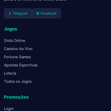
📱 Telegram
📘 Facebook
Jogos
Slots Online
Cassino Ao Vivo
Fortune Games
Apostas Esportivas
Loteria
Todos os Jogos
Promoções
Login