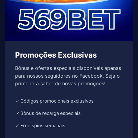
Promoções Exclusivas
Bônus e ofertas especiais disponíveis apenas
para nossos seguidores no Facebook. Seja o
primeiro a saber de novas promoções!
✓ Códigos promocionais exclusivos
✓ Bônus de recarga especiais
✓ Free spins semanais