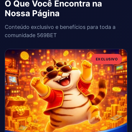
O Que Você Encontra na
Nossa Página
Conteúdo exclusivo e benefícios para toda a
comunidade 569BET
EXCLUSIVO