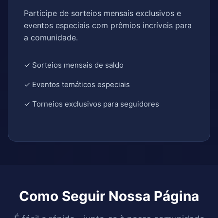
Participe de sorteios mensais exclusivos e
eventos especiais com prêmios incríveis para
a comunidade.
✓ Sorteios mensais de saldo
✓ Eventos temáticos especiais
✓ Torneios exclusivos para seguidores
Como Seguir Nossa Página